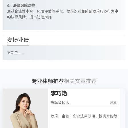
6、法律风险防控
通过合法性审查、风险评估等手段，提前识别和防范政府行政行为中
的法律风险，提出防控措施
安博业绩
更新中......
专业律师推荐
相关文章推荐
李巧艳
高级合伙人
成都
政府、金融、企业法律顾问、投资并购等