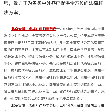
师，致力于为各类中外客户提供全方位的法律解
决方案。
北京安博（成都）律师事务所
于2014年9月经四川省司法厅批
准设立并在成都中央商务区拥有独立产权办公室，位于成都市高新
区天府一街535号两江国际B栋3楼，是一家全面实行公司化运营管
理的律师事务所。主要从事金融法律业务、房地产法律业务、党政
机关法律业务、资本市法律业务、知识产权法律业务、投融资法律
业务、破产重整等法律业务，先后荣获成都高新区优秀律师事务
所、成都市优秀律师事务所、成都市律师行业先进党组织、四川省
律师行业文化名所、四川省律师行业先进党组织、四川省律师行业
党的建设工作省级市示范点、四川省委两新工委先进党组织、四川
省首批社会组织党建示范单位、四川省律师行业抗疫先进集体、成
都市市委组织部第三批“蓉城先锋”示范基层党组织。
北京安博（成都）律师事务所于2014年9月经四川省司法厅批