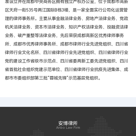
准设立并在成都中央商务区拥有独立产权办公室，位于成都市高新
区天府一街535号两江国际B栋3楼，是一家全面实行公司化运营管
理的律师事务所。主要从事金融法律业务、房地产法律业务、党政
机关法律业务、资本市法律业务、知识产权法律业务、投融资法律
业务、破产重整等法律业务，先后荣获成都高新区优秀律师事务
所、成都市优秀律师事务所、成都市律师行业先进党组织、四川省
律师行业文化名所、四川省律师行业先进党组织、四川省律师行业
党的建设工作省级市示范点、四川省委两新工委先进党组织、四川
省首批社会组织党建示范单位、四川省律师行业抗疫先进集体、成
都市市委组织部第三批“蓉城先锋”示范基层党组织。
安博律所
Anbo Law Firm